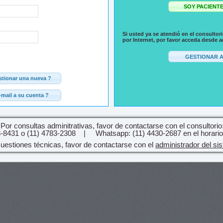
Si usted ya se atendió en el consultor
por Internet, por favor acceda desde a
Por consultas adminitrativas, favor de contactarse con el consultorio
88-8431 o (11) 4783-2308 | Whatsapp: (11) 4430-2687 en el horario 
uestiones técnicas, favor de contactarse con el
administrador del si