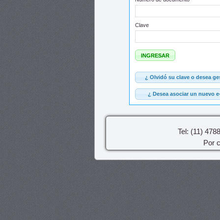
Clave
Tel: (11) 47
Por c